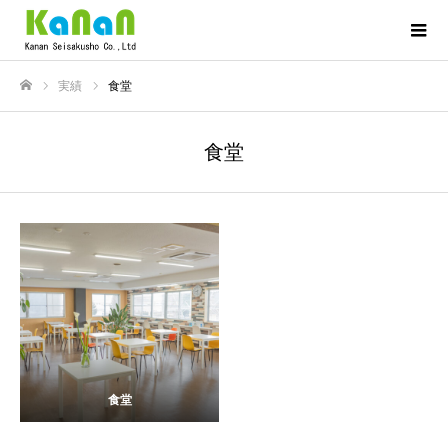
実績
食堂
ホーム
食堂
食堂