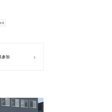
n it
1参加