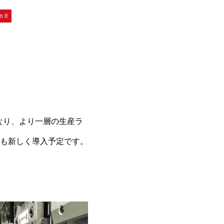
n it
なり、より一層の生産ラ
も新しく導入予定です。