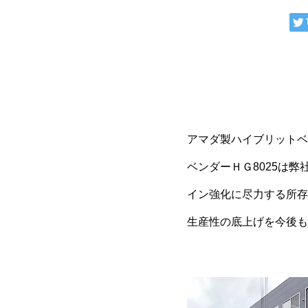
アマダ製ハイブリットベ
ベンダーＨＧ8025は
イン強化に尽力する所存
生産性の底上げを今後も