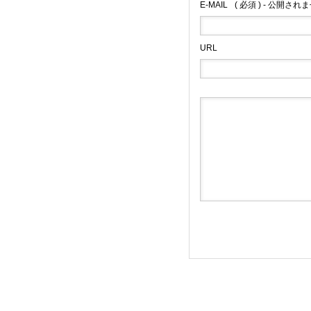
E-MAIL
( 必須 ) - 公開されま
URL