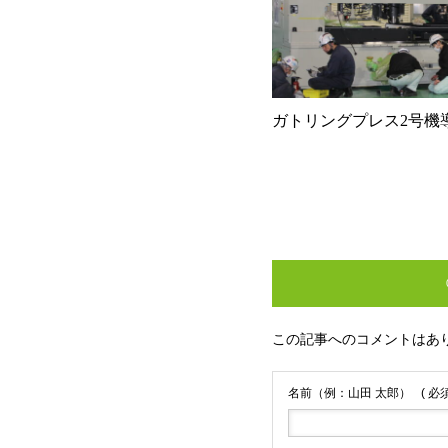
ガトリングプレス2号機
この記事へのコメントはあ
名前（例：山田 太郎）
( 必須