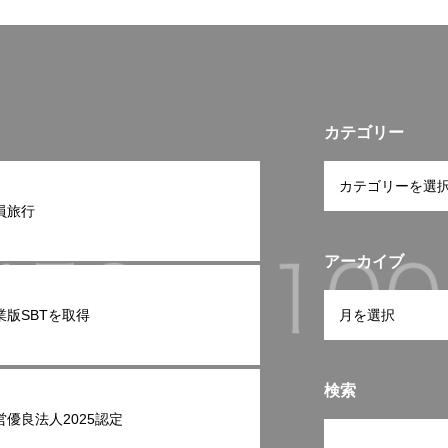
カテゴリー
員旅行
アーカイブ
業版SBTを取得
検索
営優良法人2025認定