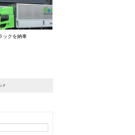
ラックを納車
ック