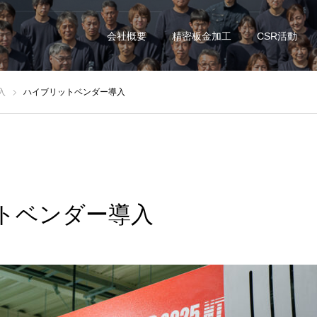
会社概要
精密板金加工
CSR活動
入
ハイブリットベンダー導入
トベンダー導入