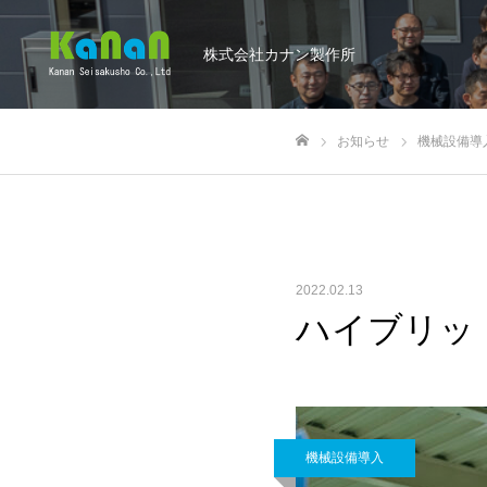
株式会社カナン製作所
お知らせ
機械設備導
ホーム
2022.02.13
ハイブリッ
機械設備導入