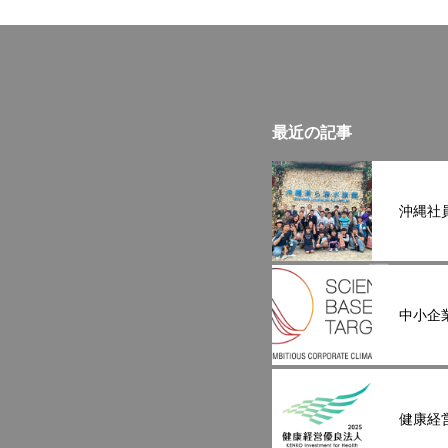
最近の記事
沖縄社
中小企
健康経