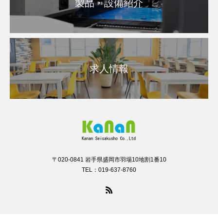
製品・設備紹介
求人情報
〒020-0841 岩手県盛岡市羽場10地割1番10
TEL：019-637-8760