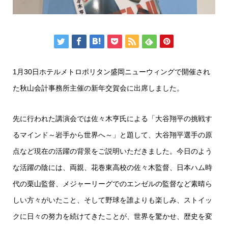
1月30日ホテルメトロポリタン盛岡ニューウィングで開催され
た秋山会計事務所主催の新年交賀会に出席しました。
先に行われた講演会では佐々木亨氏による「大谷翔平の挑戦す
るマインド～岩手から世界へ～」と題して、大谷翔平選手の原
点など現在の活躍の背景をご説明いただきました。今日のよう
な活躍の陰には、両親、花巻東高校の佐々木監督、日本ハム時
代の栗山監督、メジャーリーグでのエンゼルの監督など素晴ら
しい方々がいたこと、そして野球を誰よりも楽しみ、ストイッ
クに日々の努力を続けてきたことが、世界を驚かせ、歴史を変