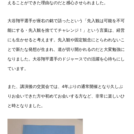
えることができた理由なのだと感心させられました。
大谷翔平選手が座右の銘で語ったという「先入観は可能を不可
能にする・先入観を捨ててチャレンジ！」という言葉は、経営
にも生かせると考えます。
先入観や固定観念にとらわれないこ
とで新たな発想が生まれ、道が切り開かれるのだと大変勉強に
なりました。大谷翔平選手のドジャースでの活躍を心待ちにし
ています。
また、講演後の交賀会では、4年ぶりの通常開催となり久しぶ
りお会いできた方や初めてお会いする方など、非常に楽しいひ
と時となりました。