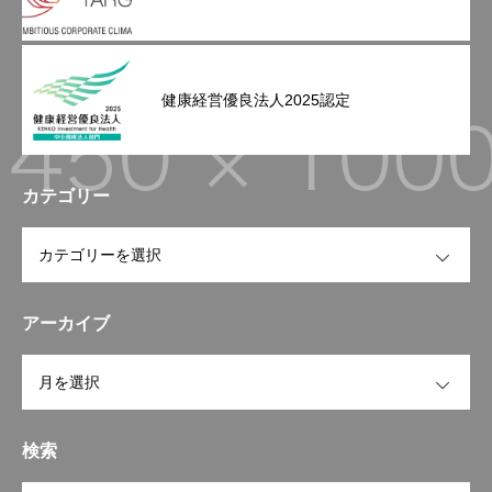
健康経営優良法人2025認定
カテゴリー
OPEN
アーカイブ
OPEN
検索